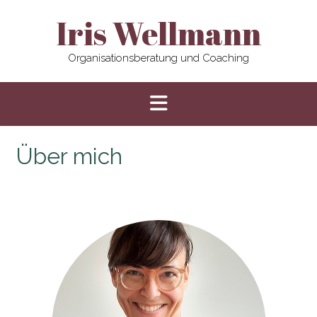
Skip
Iris Wellmann
to
content
Organisationsberatung und Coaching
Über mich