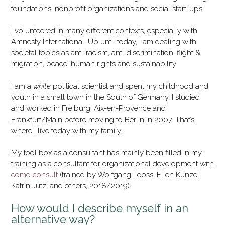
foundations, nonprofit organizations and social start-ups.
I volunteered in many different contexts, especially with
Amnesty International. Up until today, I am dealing with
societal topics as anti-racism, anti-discrimination, flight &
migration, peace, human rights and sustainability.
I am a
white
political scientist and spent my childhood and
youth in a small town in the South of Germany. I studied
and worked in Freiburg, Aix-en-Provence and
Frankfurt/Main before moving to Berlin in 2007. That’s
where I live today with my family.
My tool box as a consultant has mainly been filled in my
training as a consultant for organizational development with
como consult
(trained by Wolfgang Looss, Ellen Künzel,
Katrin Jutzi and others, 2018/2019).
How would I describe myself in an
alternative way?