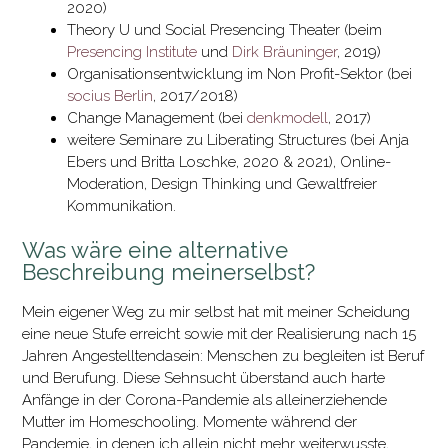
2020)
Theory U und Social Presencing Theater (beim
Presencing Institute
und
Dirk Bräuninger
, 2019)
Organisationsentwicklung im Non Profit-Sektor (bei
socius Berlin
, 2017/2018)
Change Management (bei
denkmodell
, 2017)
weitere Seminare zu Liberating Structures (bei Anja
Ebers und Britta Loschke, 2020 & 2021), Online-
Moderation, Design Thinking und Gewaltfreier
Kommunikation.
Was wäre eine alternative
Beschreibung meinerselbst?
Mein eigener Weg zu mir selbst hat mit meiner Scheidung
eine neue Stufe erreicht sowie mit der Realisierung nach 15
Jahren Angestelltendasein: Menschen zu begleiten ist Beruf
und Berufung. Diese Sehnsucht überstand auch harte
Anfänge in der Corona-Pandemie als alleinerziehende
Mutter im Homeschooling. Momente während der
Pandemie, in denen ich allein nicht mehr weiterwusste,