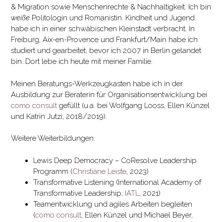
& Migration sowie Menschenrechte & Nachhaltigkeit. Ich bin
weiße
Politologin und Romanistin. Kindheit und Jugend
habe ich in einer schwäbischen Kleinstadt verbracht. In
Freiburg, Aix-en-Provence und Frankfurt/Main habe ich
studiert und gearbeitet, bevor ich 2007 in Berlin gelandet
bin. Dort lebe ich heute mit meiner Familie.
Meinen Beratungs-Werkzeugkasten habe ich in der
Ausbildung zur Beraterin für Organisationsentwicklung bei
como consult
gefüllt (u.a. bei Wolfgang Looss, Ellen Künzel
und Katrin Jutzi, 2018/2019).
Weitere Weiterbildungen:
Lewis Deep Democracy – CoResolve Leadership
Programm (
Christiane Leiste
, 2023)
Transformative Listening (International Academy of
Transformative Leadership,
IATL
, 2021)
Teamentwicklung und agiles Arbeiten begleiten
(
como consult
, Ellen Künzel und Michael Beyer,