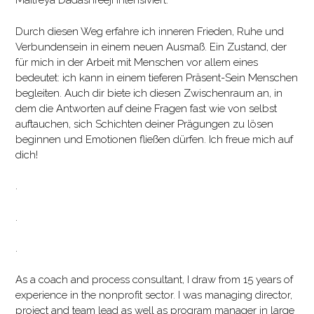
Maitreya Dadashreeji intensiviert.
Durch diesen Weg erfahre ich inneren Frieden, Ruhe und
Verbundensein in einem neuen Ausmaß. Ein Zustand, der
für mich in der Arbeit mit Menschen vor allem eines
bedeutet: ich kann in einem tieferen Präsent-Sein Menschen
begleiten. Auch dir biete ich diesen Zwischenraum an, in
dem die Antworten auf deine Fragen fast wie von selbst
auftauchen, sich Schichten deiner Prägungen zu lösen
beginnen und Emotionen fließen dürfen. Ich freue mich auf
dich!
.
.
.
As a coach and process consultant, I draw from 15 years of
experience in the nonprofit sector. I was managing director,
project and team lead as well as program manager in large