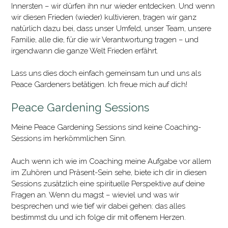
Innersten – wir dürfen ihn nur wieder entdecken. Und wenn
wir diesen Frieden (wieder) kultivieren, tragen wir ganz
natürlich dazu bei, dass unser Umfeld, unser Team, unsere
Familie, alle die, für die wir Verantwortung tragen – und
irgendwann die ganze Welt Frieden erfährt.
Lass uns dies doch einfach gemeinsam tun und uns als
Peace Gardeners betätigen. Ich freue mich auf dich!
Peace Gardening Sessions
Meine Peace Gardening Sessions sind keine Coaching-
Sessions im herkömmlichen Sinn.
Auch wenn ich wie im Coaching meine Aufgabe vor allem
im Zuhören und Präsent-Sein sehe, biete ich dir in diesen
Sessions zusätzlich eine spirituelle Perspektive auf deine
Fragen an. Wenn du magst – wieviel und was wir
besprechen und wie tief wir dabei gehen: das alles
bestimmst du und ich folge dir mit offenem Herzen.