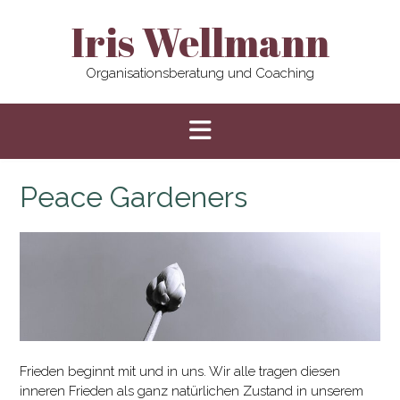
Skip
Iris Wellmann
to
content
Organisationsberatung und Coaching
Peace Gardeners
Frieden beginnt mit und in uns. Wir alle tragen diesen
inneren Frieden als ganz natürlichen Zustand in unserem