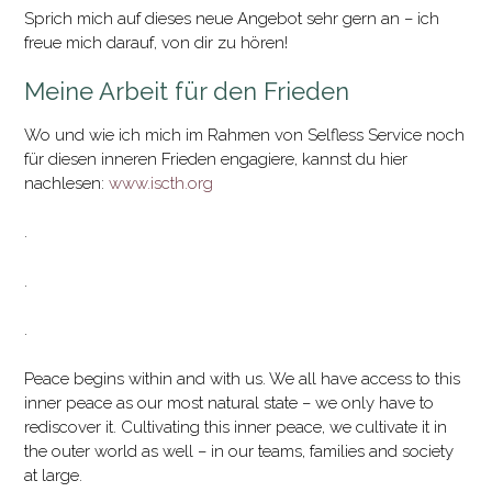
Sprich mich auf dieses neue Angebot sehr gern an – ich
freue mich darauf, von dir zu hören!
Meine Arbeit für den Frieden
Wo und wie ich mich im Rahmen von Selfless Service noch
für diesen inneren Frieden engagiere, kannst du hier
nachlesen:
www.iscth.org
.
.
.
Peace begins within and with us. We all have access to this
inner peace as our most natural state – we only have to
rediscover it. Cultivating this inner peace, we cultivate it in
the outer world as well – in our teams, families and society
at large.