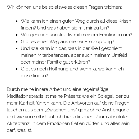
Wir können uns beispielsweise diesen Fragen widmen:
Wie kann ich einen guten Weg durch all diese Krisen
finden? Und was haben sie mit mir zu tun?
Wie gehe ich konstruktiv mit meinem Emotionen um?
Gibt es einen Weg aus meiner Erschöpfung?
Und wie kann ich das, was in der Welt geschieht,
meinen Mitarbeitenden, aber auch meinem Umfeld
oder meiner Familie gut erklären?
Gibt es noch Hoffnung und wenn ja, wo kann ich
diese finden?
Durch meine innere Arbeit und eine regelmäßige
Meditationspraxis ist meine Präsenz wie ein Spiegel, der zu
mehr Klarheit führen kann. Die Antworten auf deine Fragen
tauchen aus dem „Zwischen uns“ ganz ohne Anstrengung
und wie von selbst auf. Ich biete dir einen Raum absoluter
Akzeptanz, in dem Emotionen fließen dürfen und alles sein
darf, was ist.