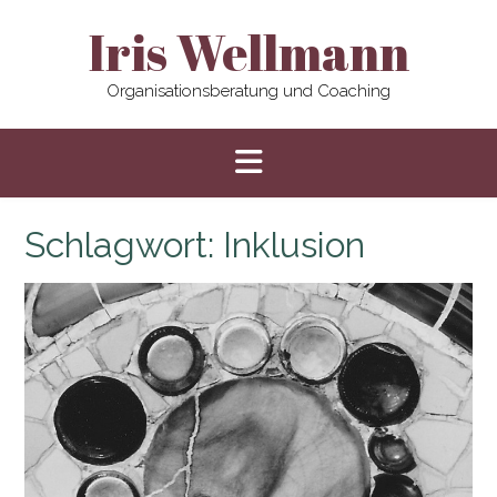
Skip
Iris Wellmann
to
content
Organisationsberatung und Coaching
Schlagwort:
Inklusion