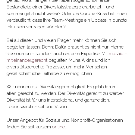
genau, wo anfangen? Sie haben sogar schon erste
Bestandteile einer Diversitätsstrategie erarbeitet – und
kommen jetzt nicht weiter? Oder die Corona-Krise hat Ihnen
verdeutlicht, dass Ihre Team-Meetings ein Update in puncto
Inklusion vertragen könnten?
Bei all diesen und vielen Fragen mehr können Sie sich
begleiten lassen. Denn: Dafür braucht es nicht nur interne
Ressourcen – sondern auch externe Expertise. Mit
mosaic –
mit.einander.gerecht
begleiten Muna Aikins und ich
diversitätsgerechte Prozesse, um mehr Menschen
gesellschaftliche Teilhabe zu ermöglichen.
Wir nennen es: Diversitätsgerechtigkeit. Es geht darum,
allen gerecht zu werden. Der Diversität gerecht zu werden.
Diversität ist für uns intersektional und ganzheitlich.
Lebenswirklichkeit und Vision.
Unser Angebot für Soziale und Nonprofit-Organisationen
finden Sie seit kurzem
online
.