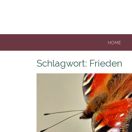
Skip
to
content
HOME
Schlagwort:
Frieden