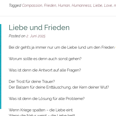
Tagged
Compassion
,
Frieden
,
Human
,
Humanness
,
Liebe
,
Love
,
m
Liebe und Frieden
Posted on
2. Juni 2025
Bei dir geht’s ja immer nur um die Liebe (und um den Frieden
Worum sollte es denn auch sonst gehen?
Was ist denn die Antwort auf alle Fragen?
Der Trost für deine Trauer?
Der Balsam für deine Enttäuschung, der Kern deiner Wut?
Was ist denn die Lösung für alle Probleme?
Wenn Kriege spalten – die Liebe eint.
Wenn die Natur weint – die Liebe heilt.