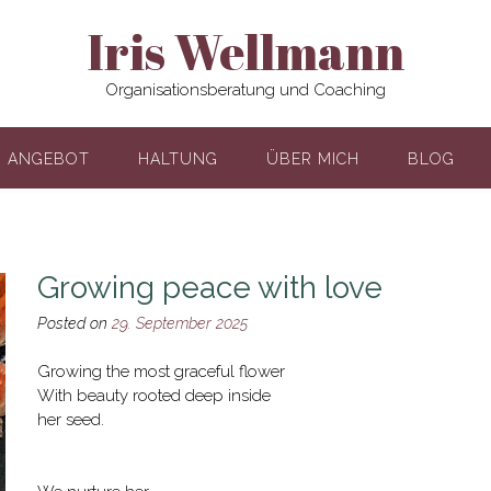
Iris Wellmann
Organisationsberatung und Coaching
ANGEBOT
HALTUNG
ÜBER MICH
BLOG
Growing peace with love
Posted on
29. September 2025
Growing the most graceful flower
With beauty rooted deep inside
her seed.