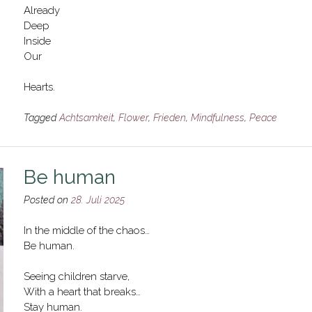
Already
Deep
Inside
Our
Hearts.
Tagged
Achtsamkeit
,
Flower
,
Frieden
,
Mindfulness
,
Peace
Be human
Posted on
28. Juli 2025
In the middle of the chaos…
Be human.
Seeing children starve,
With a heart that breaks…
Stay human.