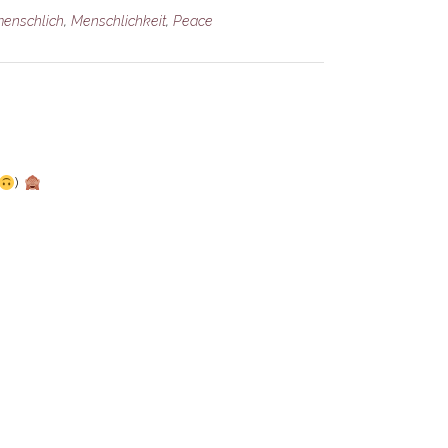
enschlich
,
Menschlichkeit
,
Peace
)