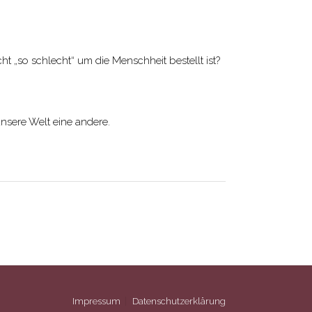
t „so schlecht“ um die Menschheit bestellt ist?
unsere Welt eine andere.
Impressum
Datenschutzerklärung