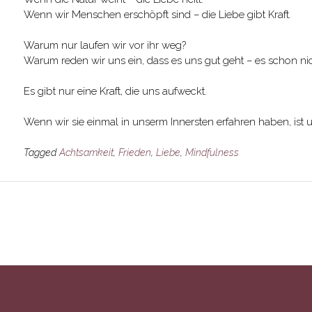
Wenn wir Menschen erschöpft sind – die Liebe gibt Kraft.
Warum nur laufen wir vor ihr weg?
Warum reden wir uns ein, dass es uns gut geht – es schon nich
Es gibt nur eine Kraft, die uns aufweckt.
Wenn wir sie einmal in unserm Innersten erfahren haben, ist 
Tagged
Achtsamkeit
,
Frieden
,
Liebe
,
Mindfulness