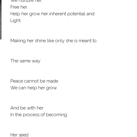
We nurture her.
Free her.
Help her grow her inherent potential and
Light.
Making her shine like only she is meant to.
The same way
Peace cannot be made.
We can help her grow.
And be with her
In the process of becoming.
Her seed