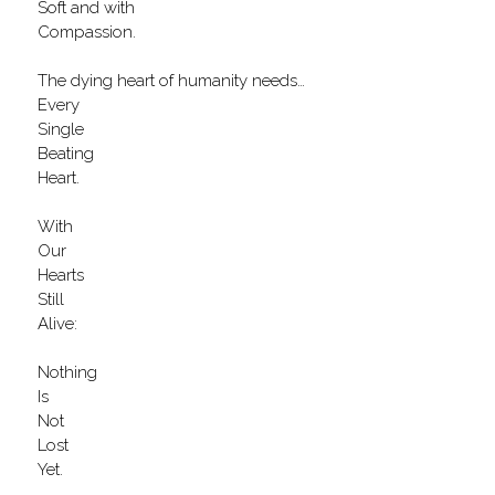
Soft and with
Compassion.
The dying heart of humanity needs…
Every
Single
Beating
Heart.
With
Our
Hearts
Still
Alive:
Nothing
Is
Not
Lost
Yet.